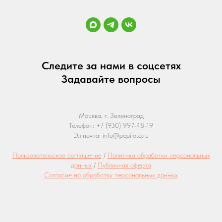
Следите за нами в соцсетях
Задавайте вопросы
Москва, г. Зеленоград
Телефон: +7 (930) 997-48-19
Эл.почта: info@pepilota.ru
Пользовательское соглашение
/
Политика обработки персональных
данных
/
Публичная оферта
Согласие на обработку персональных данных