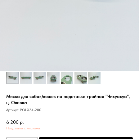
Миска для собак/кошек на подставке тройная "Чихуахуа",
ц. Оливка
Артикул:
POLX34-200
6 200
р.
Подставки с мисками