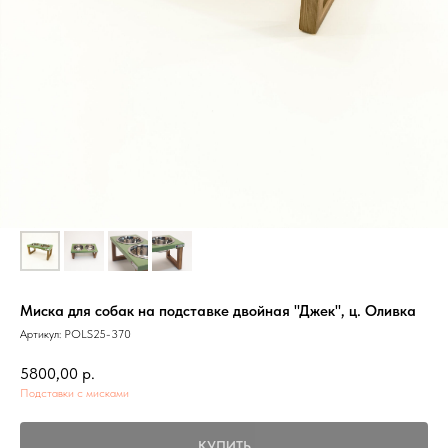
Миска для собак на подставке двойная "Джек", ц. Оливка
Артикул:
POLS25-370
5800,00
р.
Подставки с мисками
КУПИТЬ