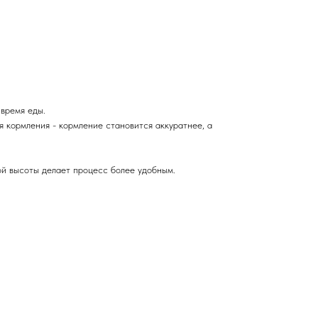
время еды.
 кормления - кормление становится аккуратнее, а
ой высоты делает процесс более удобным.