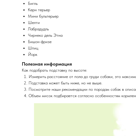
Бигль
Керн терьер
Мини бультерьер
Шелти
Лабрадудль
Чирнеко дель Этна
Бишон-фризе
Шпиц
Йорк
Полезная информация
Как подобрать подставку по высоте:
Измерить расстояние от пола до груди собаки, это максим
Подставка может быть ниже, но не выше.
Посмотрите наши рекомендации по породам собак в описани
Объем мисок подбирается согласно особенностям кормления